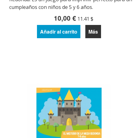
cumpleaños con niños de 5 y 6 años.
10,00 €
11.41 $
Añadir al carrito
Más