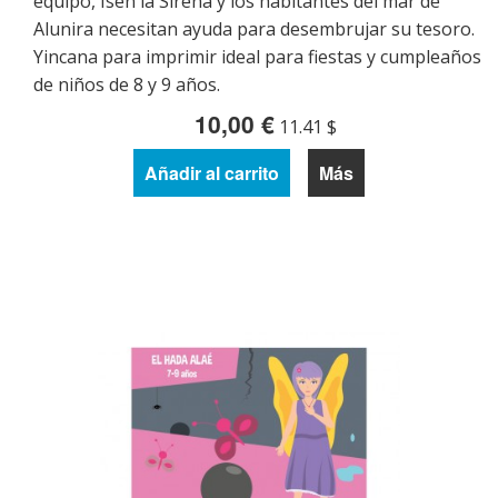
equipo, Isen la Sirena y los habitantes del mar de
Alunira necesitan ayuda para desembrujar su tesoro.
Yincana para imprimir ideal para fiestas y cumpleaños
de niños de 8 y 9 años.
10,00 €
11.41 $
Añadir al carrito
Más