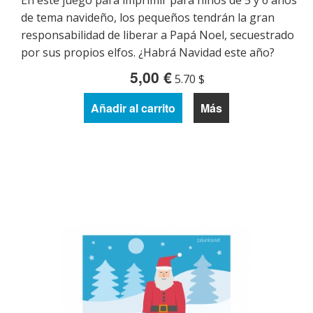
En este juego para imprimir para niños de 5 y 6 años
de tema navideño, los pequeños tendrán la gran
responsabilidad de liberar a Papá Noel, secuestrado
por sus propios elfos. ¿Habrá Navidad este año?
5,00 €
5.70 $
Añadir al carrito
Más