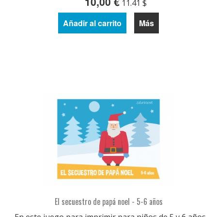
10,00 €
11.41 $
Añadir al carrito
Más
El secuestro de papá noel - 5-6 años