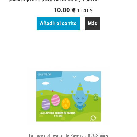
10,00 €
11.41 $
Añadir al carrito
Más
La llave del tesoro de Pascua - 6-7-8 años