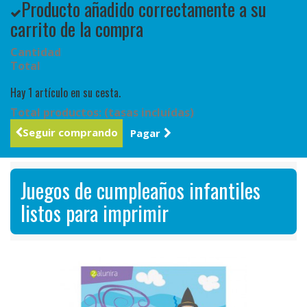
Producto añadido correctamente a su
carrito de la compra
Cantidad
Total
Hay 1 artículo en su cesta.
Total productos: (tasas incluídas)
Seguir comprando
Pagar
Juegos de cumpleaños infantiles
listos para imprimir