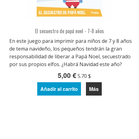
El secuestro de papá noel - 7-8 años
En este juego para imprimir para niños de 7 y 8 años
de tema navideño, los pequeños tendrán la gran
responsabilidad de liberar a Papá Noel, secuestrado
por sus propios elfos. ¿Habrá Navidad este año?
5,00 €
5.70 $
Añadir al carrito
Más