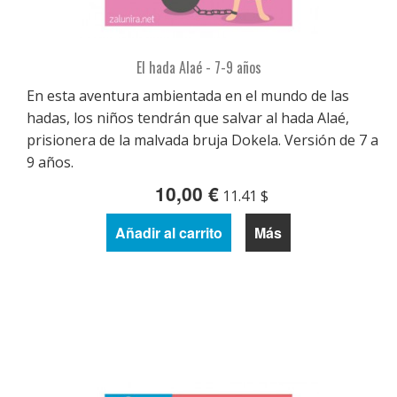
El hada Alaé - 7-9 años
En esta aventura ambientada en el mundo de las
hadas, los niños tendrán que salvar al hada Alaé,
prisionera de la malvada bruja Dokela. Versión de 7 a
9 años.
10,00 €
11.41 $
Añadir al carrito
Más