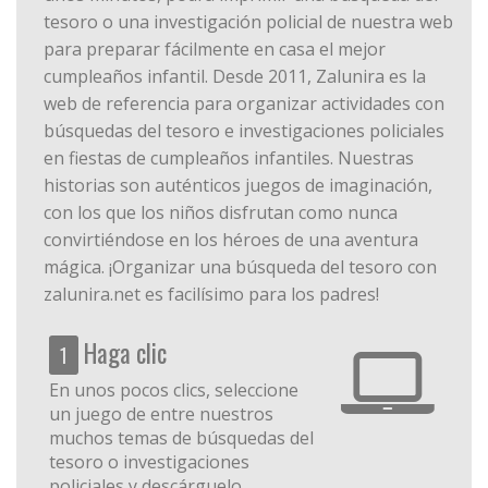
tesoro o una investigación policial de nuestra web
para preparar fácilmente en casa el mejor
cumpleaños infantil. Desde 2011, Zalunira es la
web de referencia para organizar actividades con
búsquedas del tesoro e investigaciones policiales
en fiestas de cumpleaños infantiles. Nuestras
historias son auténticos juegos de imaginación,
con los que los niños disfrutan como nunca
convirtiéndose en los héroes de una aventura
mágica. ¡Organizar una búsqueda del tesoro con
zalunira.net es facilísimo para los padres!
Haga clic
1
En unos pocos clics, seleccione
un juego de entre nuestros
muchos temas de búsquedas del
tesoro o investigaciones
policiales y descárguelo.