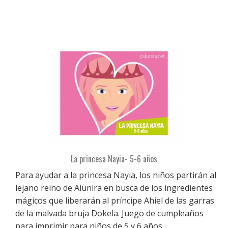
La princesa Nayia- 5-6 años
Para ayudar a la princesa Nayia, los niños partirán al
lejano reino de Alunira en busca de los ingredientes
mágicos que liberarán al príncipe Ahiel de las garras
de la malvada bruja Dokela. Juego de cumpleaños
para imprimir para niños de 5 y 6 años.