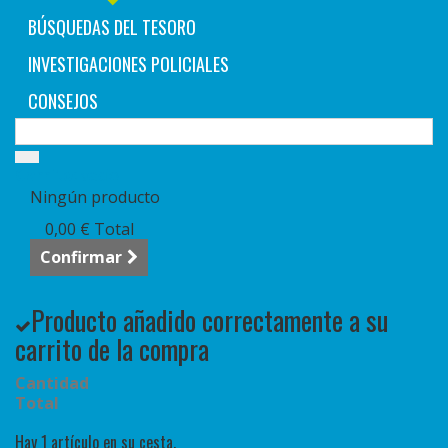
BÚSQUEDAS DEL TESORO
INVESTIGACIONES POLICIALES
CONSEJOS
Carrito:
vacío
Ningún producto
0,00 €
Total
Confirmar
Producto añadido correctamente a su
carrito de la compra
Cantidad
Total
Hay 1 artículo en su cesta.