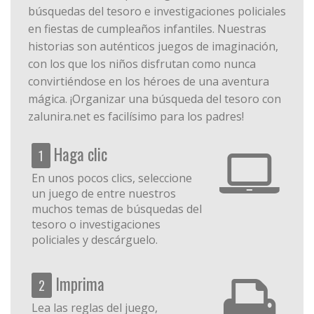
búsquedas del tesoro e investigaciones policiales
en fiestas de cumpleaños infantiles. Nuestras
historias son auténticos juegos de imaginación,
con los que los niños disfrutan como nunca
convirtiéndose en los héroes de una aventura
mágica. ¡Organizar una búsqueda del tesoro con
zalunira.net es facilísimo para los padres!
Haga clic
1
En unos pocos clics, seleccione
un juego de entre nuestros
muchos temas de búsquedas del
tesoro o investigaciones
policiales y descárguelo.
Imprima
2
Lea las reglas del juego,