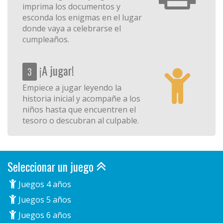
imprima los documentos y
esconda los enigmas en el lugar
donde vaya a celebrarse el
cumpleaños.
¡A jugar!
3
Empiece a jugar leyendo la
historia inicial y acompañe a los
niños hasta que encuentren el
tesoro o descubran al culpable.
Seleccionar un juego
Juegos 4 años
Juegos 5 años
Juegos 6 años