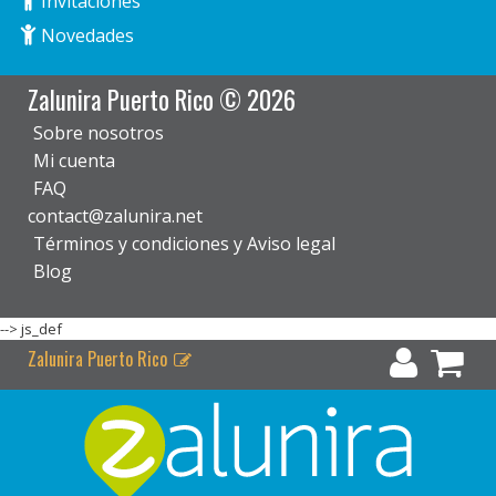
Invitaciones
Novedades
Zalunira Puerto Rico © 2026
Sobre nosotros
Mi cuenta
FAQ
contact@zalunira.net
Términos y condiciones y Aviso legal
Blog
-->
js_def
Zalunira Puerto Rico