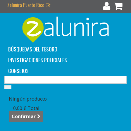
Zalunira Puerto Rico
BÚSQUEDAS DEL TESORO
INVESTIGACIONES POLICIALES
CONSEJOS
Carrito:
vacío
Ningún producto
0,00 €
Total
Confirmar