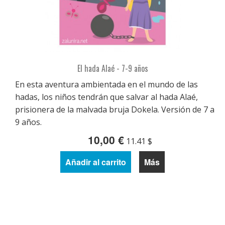
El hada Alaé - 7-9 años
En esta aventura ambientada en el mundo de las
hadas, los niños tendrán que salvar al hada Alaé,
prisionera de la malvada bruja Dokela. Versión de 7 a
9 años.
10,00 €
11.41 $
Añadir al carrito
Más