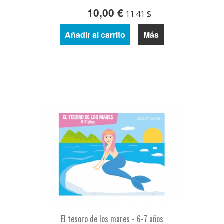
10,00 €
11.41 $
Añadir al carrito
Más
El tesoro de los mares - 6-7 años