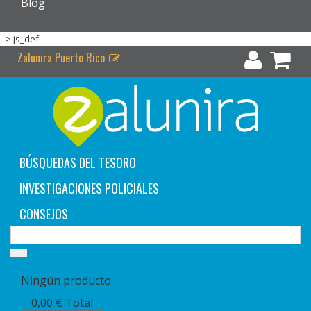
Blog
-->
js_def
Zalunira Puerto Rico
BÚSQUEDAS DEL TESORO
INVESTIGACIONES POLICIALES
CONSEJOS
Carrito:
vacío
Ningún producto
0,00 €
Total