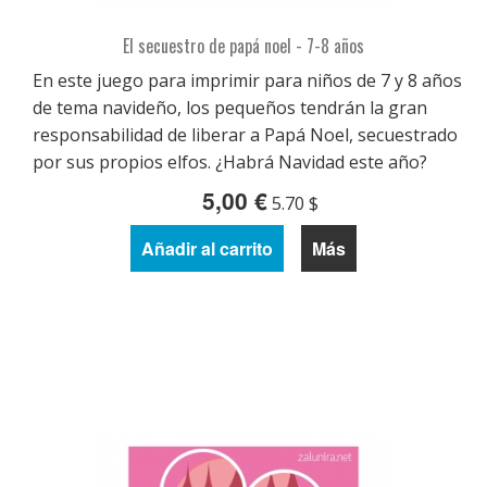
El secuestro de papá noel - 7-8 años
En este juego para imprimir para niños de 7 y 8 años
de tema navideño, los pequeños tendrán la gran
responsabilidad de liberar a Papá Noel, secuestrado
por sus propios elfos. ¿Habrá Navidad este año?
5,00 €
5.70 $
Añadir al carrito
Más