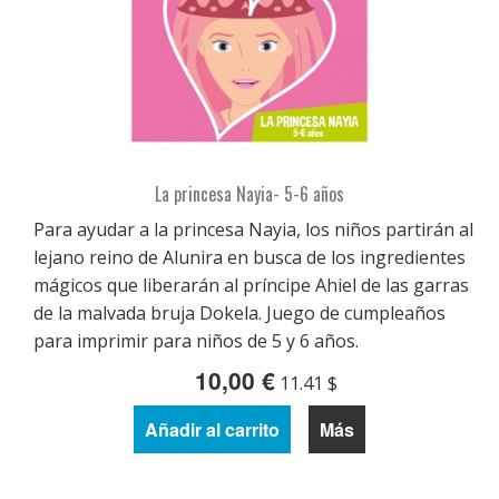
La princesa Nayia- 5-6 años
Para ayudar a la princesa Nayia, los niños partirán al
lejano reino de Alunira en busca de los ingredientes
mágicos que liberarán al príncipe Ahiel de las garras
de la malvada bruja Dokela. Juego de cumpleaños
para imprimir para niños de 5 y 6 años.
10,00 €
11.41 $
Añadir al carrito
Más