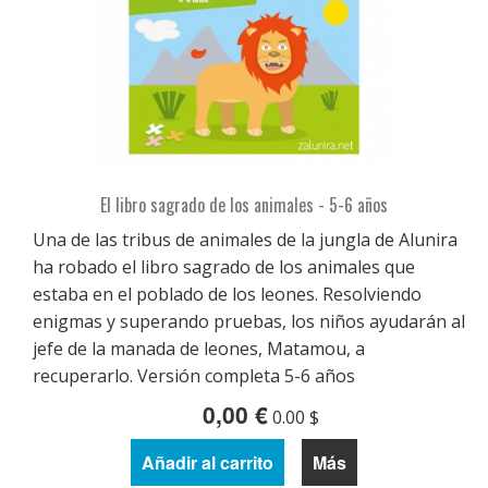
El libro sagrado de los animales - 5-6 años
Una de las tribus de animales de la jungla de Alunira
ha robado el libro sagrado de los animales que
estaba en el poblado de los leones. Resolviendo
enigmas y superando pruebas, los niños ayudarán al
jefe de la manada de leones, Matamou, a
recuperarlo. Versión completa 5-6 años
0,00 €
0.00 $
Añadir al carrito
Más