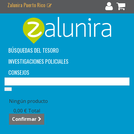
Zalunira Puerto Rico
BÚSQUEDAS DEL TESORO
INVESTIGACIONES POLICIALES
CONSEJOS
Carrito:
vacío
Ningún producto
0,00 €
Total
Confirmar