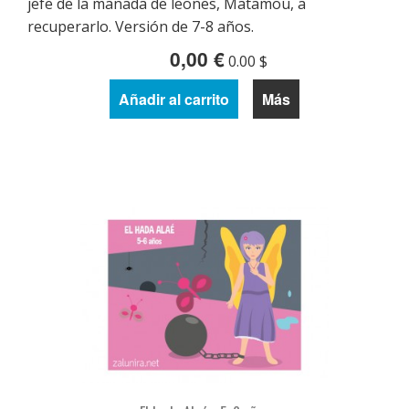
jefe de la manada de leones, Matamou, a
recuperarlo. Versión de 7-8 años.
0,00 €
0.00 $
Añadir al carrito
Más