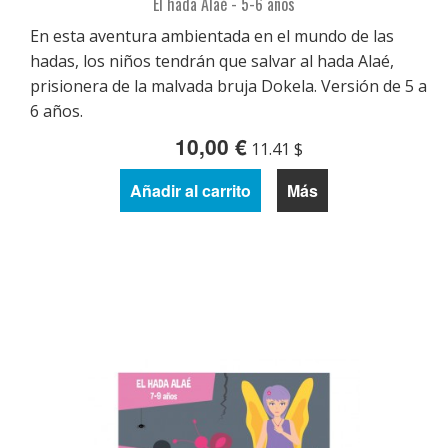
El hada Alaé - 5-6 años
En esta aventura ambientada en el mundo de las
hadas, los niños tendrán que salvar al hada Alaé,
prisionera de la malvada bruja Dokela. Versión de 5 a
6 años.
10,00 €
11.41 $
Añadir al carrito
Más