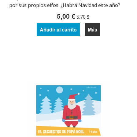
por sus propios elfos. ¿Habrá Navidad este año?
5,00 €
5.70 $
Añadir al carrito
Más