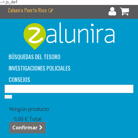
-->
js_def
Zalunira Puerto Rico
BÚSQUEDAS DEL TESORO
INVESTIGACIONES POLICIALES
CONSEJOS
Carrito:
vacío
Ningún producto
0,00 €
Total
Confirmar