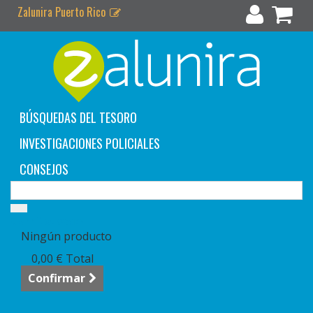
Zalunira Puerto Rico
BÚSQUEDAS DEL TESORO
INVESTIGACIONES POLICIALES
CONSEJOS
Carrito:
vacío
Ningún producto
0,00 €
Total
Confirmar