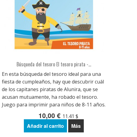
Búsqueda del tesoro El tesoro pirata -...
En esta búsqueda del tesoro ideal para una
fiesta de cumpleaños, hay que descubrir cuál
de los capitanes piratas de Alunira, que se
acusan mutuamente, ha robado el tesoro.
Juego para imprimir para niños de 8-11 años.
10,00 €
11.41 $
Añadir al carrito
Más