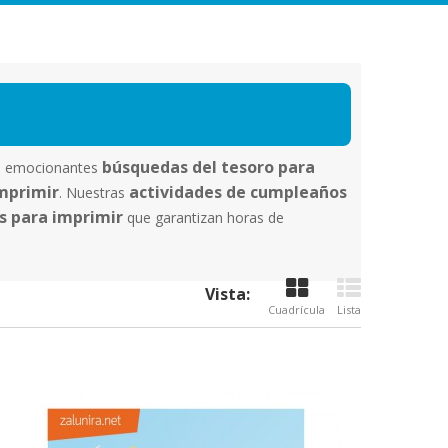
búsquedas del tesoro para
re emocionantes
imprimir
actividades de cumpleaños
. Nuestras
s para imprimir
que garantizan horas de
Vista:
Cuadrícula
Lista