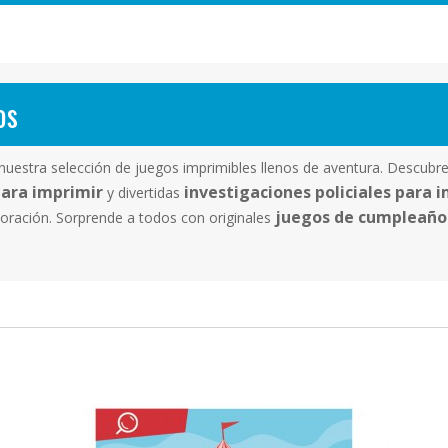
os
nuestra selección de juegos imprimibles llenos de aventura. Descub
ara imprimir
investigaciones policiales para 
y divertidas
juegos de cumpleaño
boración. Sorprende a todos con originales