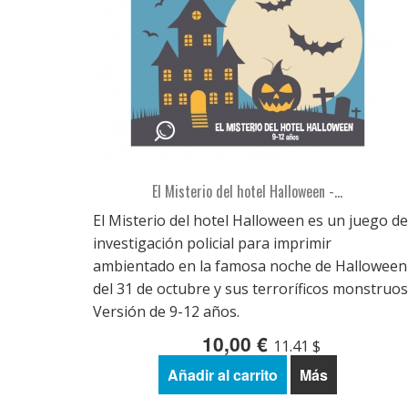
El Misterio del hotel Halloween -...
El Misterio del hotel Halloween es un juego de
investigación policial para imprimir
ambientado en la famosa noche de Halloween
del 31 de octubre y sus terroríficos monstruos
Versión de 9-12 años.
10,00 €
11.41 $
Añadir al carrito
Más