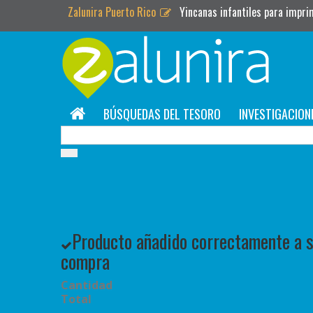
Zalunira Puerto Rico
Yincanas infantiles para impri
BÚSQUEDAS DEL TESORO
INVESTIGACION
Producto añadido correctamente a su
compra
Cantidad
Total