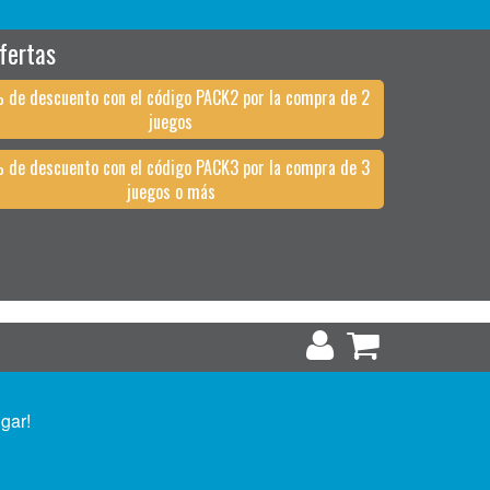
fertas
 de descuento con el código PACK2 por la compra de 2
juegos
 de descuento con el código PACK3 por la compra de 3
juegos o más
ugar!