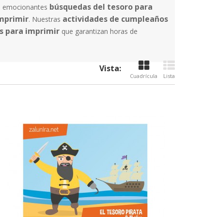
búsquedas del tesoro para
re emocionantes
imprimir
actividades de cumpleaños
. Nuestras
s para imprimir
que garantizan horas de
Vista:
Cuadrícula
Lista