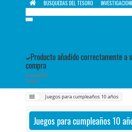
BÚSQUEDAS DEL TESORO
INVESTIGACION
Producto añadido correctamente a su
compra
Cantidad
Total
Juegos para cumpleaños 10 años
Juegos para cumpleaños 10 añ