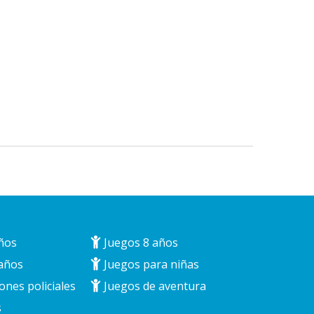
ños
Juegos 8 años
años
Juegos para niñas
ones policiales
Juegos de aventura
s