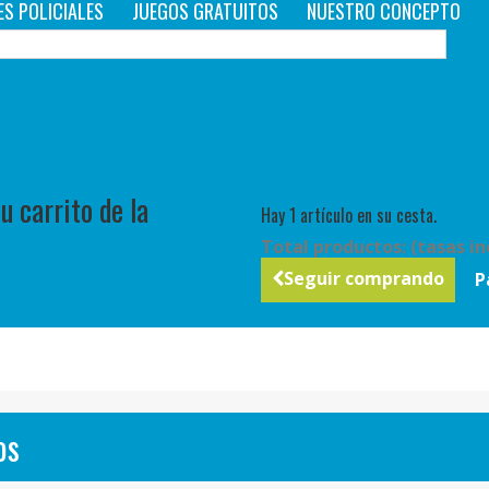
ES POLICIALES
JUEGOS GRATUITOS
NUESTRO CONCEPTO
C
 carrito de la
Hay 1 artículo en su cesta.
Total productos: (tasas in
Seguir comprando
P
os