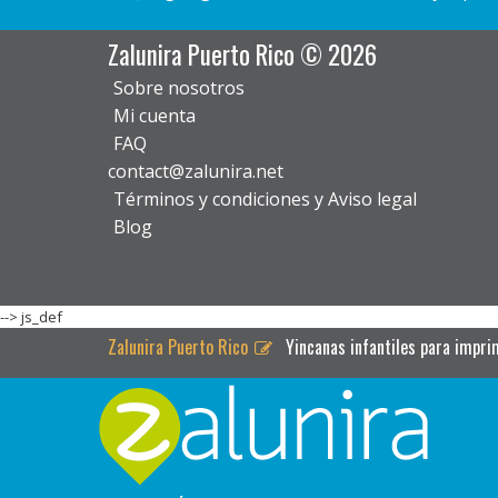
Zalunira Puerto Rico © 2026
Sobre nosotros
Mi cuenta
FAQ
contact@zalunira.net
Términos y condiciones y Aviso legal
Blog
-->
js_def
Zalunira Puerto Rico
Yincanas infantiles para impri