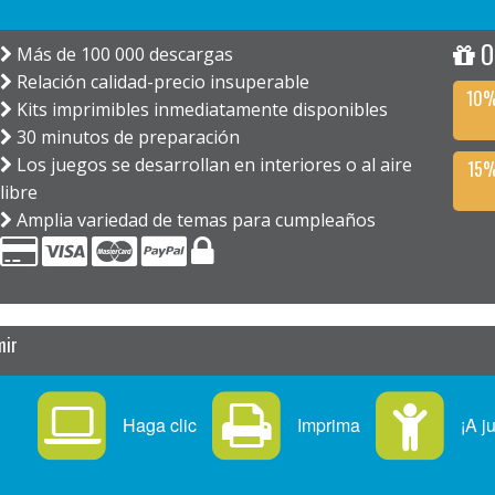
O
Más de 100 000 descargas
Relación calidad-precio insuperable
10%
Kits imprimibles inmediatamente disponibles
30 minutos de preparación
Los juegos se desarrollan en interiores o al aire
15%
libre
Amplia variedad de temas para cumpleaños
mir
Haga clic
Imprima
¡A j