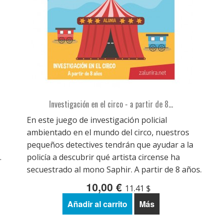
Investigación en el circo - a partir de 8...
En este juego de investigación policial
ambientado en el mundo del circo, nuestros
pequeños detectives tendrán que ayudar a la
.
policía a descubrir qué artista circense ha
secuestrado al mono Saphir. A partir de 8 años.
10,00 €
11.41 $
Añadir al carrito
Más