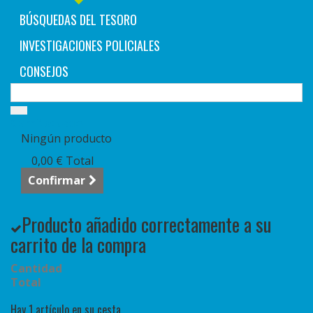
BÚSQUEDAS DEL TESORO
INVESTIGACIONES POLICIALES
CONSEJOS
Carrito:
vacío
Ningún producto
0,00 €
Total
Confirmar
Producto añadido correctamente a su
carrito de la compra
Cantidad
Total
Hay 1 artículo en su cesta.