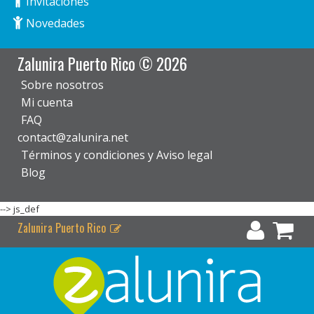
Invitaciones
Novedades
Zalunira Puerto Rico © 2026
Sobre nosotros
Mi cuenta
FAQ
contact@zalunira.net
Términos y condiciones y Aviso legal
Blog
-->
js_def
Zalunira Puerto Rico