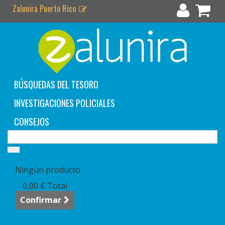
Zalunira Puerto Rico
BÚSQUEDAS DEL TESORO
INVESTIGACIONES POLICIALES
CONSEJOS
Carrito:
vacío
Ningún producto
0,00 €
Total
Confirmar