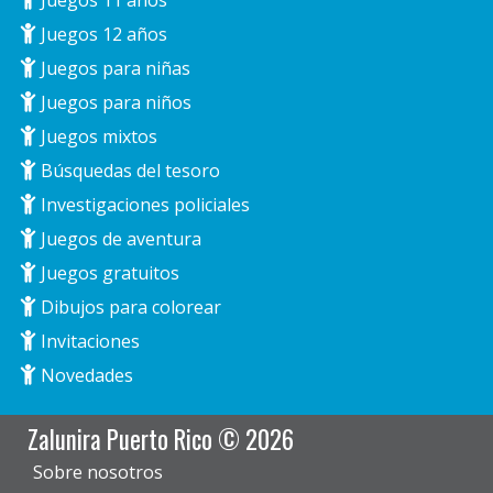
Juegos 11 años
Juegos 12 años
Juegos para niñas
Juegos para niños
Juegos mixtos
Búsquedas del tesoro
Investigaciones policiales
Juegos de aventura
Juegos gratuitos
Dibujos para colorear
Invitaciones
Novedades
Zalunira Puerto Rico © 2026
Sobre nosotros