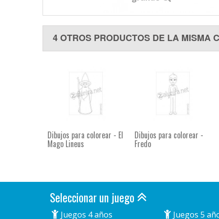
4 OTROS PRODUCTOS DE LA MISMA 
Dibujos para colorear - El
Dibujos para colorear -
Mago Lineus
Fredo
Seleccionar un juego
Juegos 4 años
Juegos 5 añ