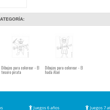
CATEGORÍA:
Dibujos para colorear - El
Dibujos para colorear - El
tesoro pirata
hada Alaé
os
Juegos 6 años
Juegos 7 a