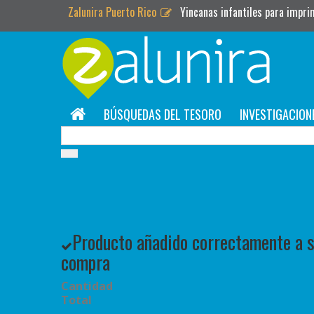
Zalunira Puerto Rico
Yincanas infantiles para impri
BÚSQUEDAS DEL TESORO
INVESTIGACION
Producto añadido correctamente a su
compra
Cantidad
Total