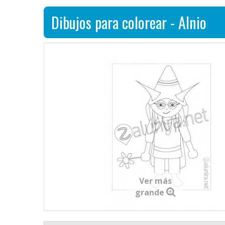
Dibujos para colorear - Alnio
Ver más
grande