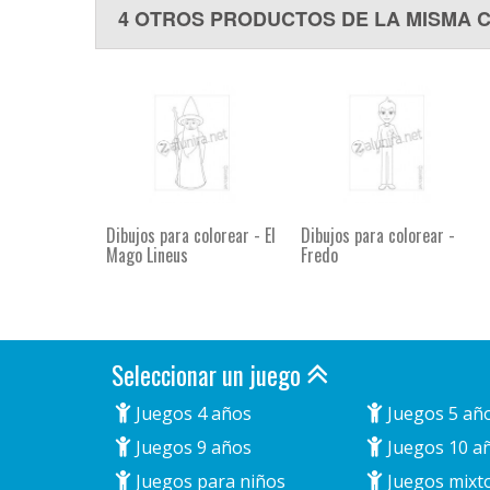
4 OTROS PRODUCTOS DE LA MISMA 
Dibujos para colorear - El
Dibujos para colorear -
Mago Lineus
Fredo
Seleccionar un juego
Juegos 4 años
Juegos 5 añ
Juegos 9 años
Juegos 10 a
Juegos para niños
Juegos mixt