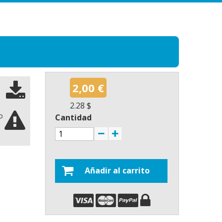
2,00 €
2.28 $
o
Cantidad
Añadir al carrito