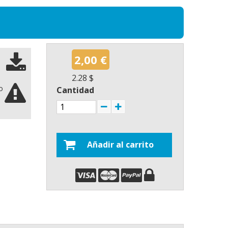
2,00 €
2.28 $
o
Cantidad
Añadir al carrito