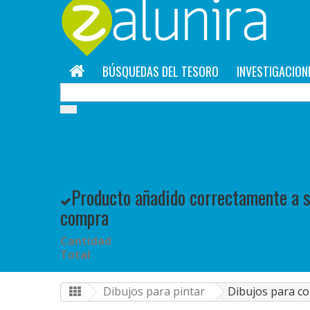
BÚSQUEDAS DEL TESORO
INVESTIGACION
Producto añadido correctamente a su
compra
Cantidad
Total
Dibujos para pintar
Dibujos para co