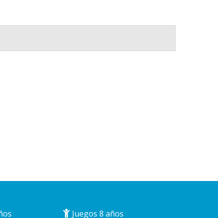
ños
Juegos 8 años