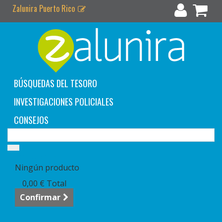
Zalunira Puerto Rico
BÚSQUEDAS DEL TESORO
INVESTIGACIONES POLICIALES
CONSEJOS
Carrito:
vacío
Ningún producto
0,00 €
Total
Confirmar